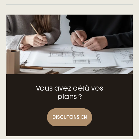
– D’engagements précis et clairs
– D’un accompagnement à toutes les
étapes de votre projet
– Des garanties exclusives du contrat de
construction de maison individuelle
Vous avez déjà vos
plans ?
DISCUTONS-EN