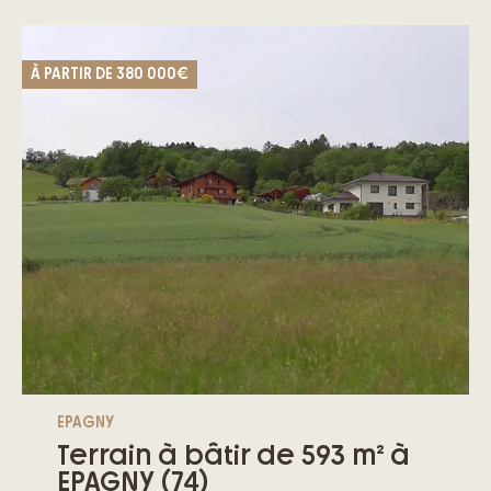
À PARTIR DE
380 000€
EPAGNY
Terrain à bâtir de 593 m² à
EPAGNY (74)