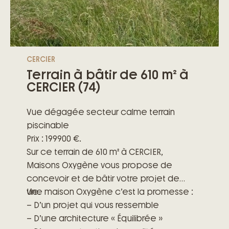
CERCIER
Terrain à bâtir de 610 m² à
CERCIER (74)
Vue dégagée secteur calme terrain
piscinable
Prix : 199900 €.
Sur ce terrain de 610 m² à CERCIER,
Maisons Oxygène vous propose de
concevoir et de bâtir votre projet de
vie.
Une maison Oxygène c’est la promesse :
– D’un projet qui vous ressemble
– D’une architecture « Équilibrée »