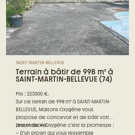
SAINT-MARTIN-BELLEVUE
Terrain à bâtir de 998 m² à
SAINT-MARTIN-BELLEVUE (74)
Prix : 323000 €.
Sur ce terrain de 998 m² à SAINT-MARTIN-
BELLEVUE, Maisons Oxygène vous
propose de concevoir et de bâtir votre
projet de vie.
Une maison Oxygène c’est la promesse :
– D’un projet qui vous ressemble