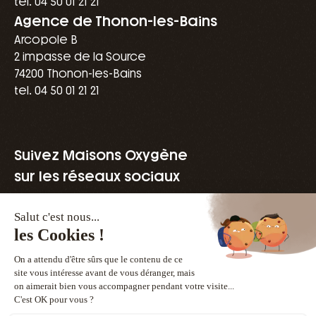
tel. 04 50 01 21 21
Agence de Thonon-les-Bains
Arcopole B
2 impasse de la Source
74200 Thonon-les-Bains
tel. 04 50 01 21 21
Suivez Maisons Oxygène
sur les réseaux sociaux
Une marque du groupe Vivialys