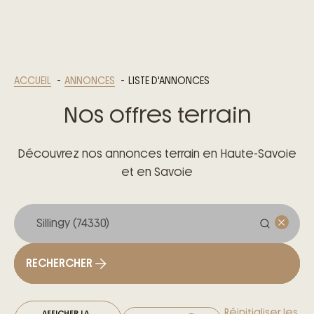
ACCUEIL
ANNONCES
LISTE D'ANNONCES
Nos offres terrain
Découvrez nos annonces terrain en Haute-Savoie
et en Savoie
RECHERCHER
Réinitialiser les
AFFICHER LA