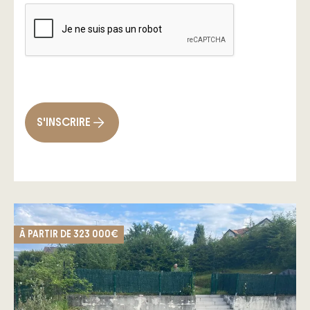
S'INSCRIRE
À PARTIR DE
323 000€