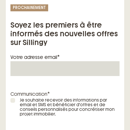
étapes de votre projet
PROCHAINEMENT
– Des garanties exclusives du contrat de
construction de maison individuelle
Soyez les premiers à être
informés des nouvelles offres
sur Sillingy
*
Votre adresse email
*
Communication
Je souhaite recevoir des informations par
email et SMS et bénéficier d'offres et de
conseils personnalisés pour concrétiser mon
projet immobilier.