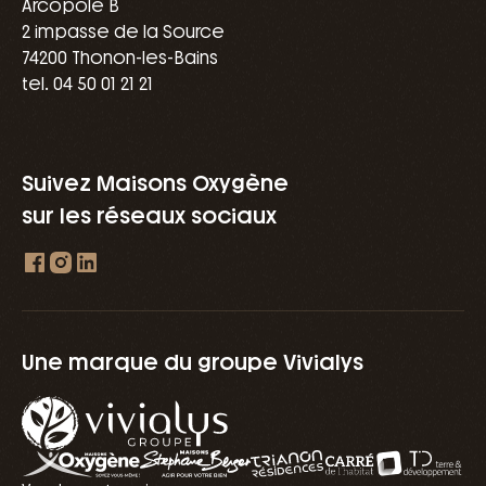
Arcopole B
2 impasse de la Source
74200 Thonon-les-Bains
tel. 04 50 01 21 21
Suivez Maisons Oxygène
sur les réseaux sociaux
Une marque du groupe Vivialys