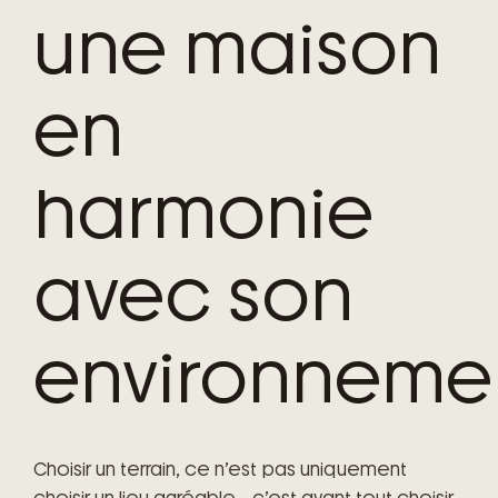
une maison
en
harmonie
avec son
environneme
Choisir un terrain, ce n’est pas uniquement