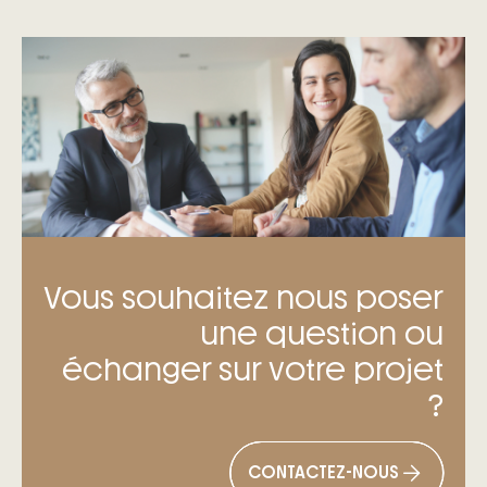
Vous souhaitez nous poser
une question ou
échanger sur votre projet
?
CONTACTEZ-NOUS