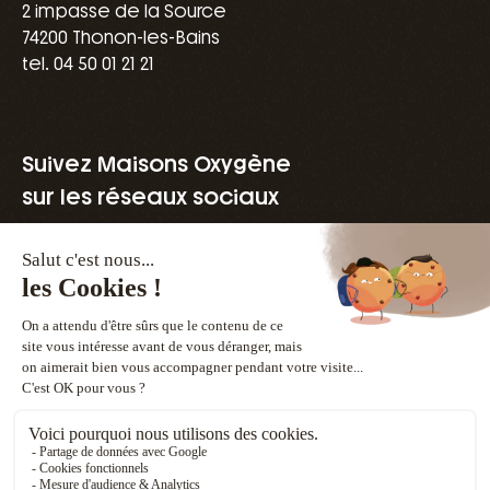
2 impasse de la Source
74200 Thonon-les-Bains
tel. 04 50 01 21 21
Suivez Maisons Oxygène
sur les réseaux sociaux
Une marque du groupe Vivialys
Vendre un terrain