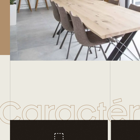
Caractér