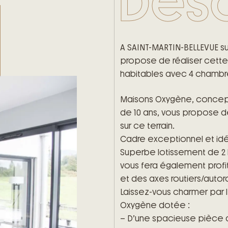
Desc
A SAINT-MARTIN-BELLEVUE su
propose de réaliser cette
habitables avec 4 chambr
Maisons Oxygène, concepte
de 10 ans, vous propose de
sur ce terrain.
Cadre exceptionnel et idé
Superbe lotissement de 2 l
vous fera également prof
et des axes routiers/autoro
Laissez-vous charmer par
Oxygène dotée :
– D’une spacieuse pièce 