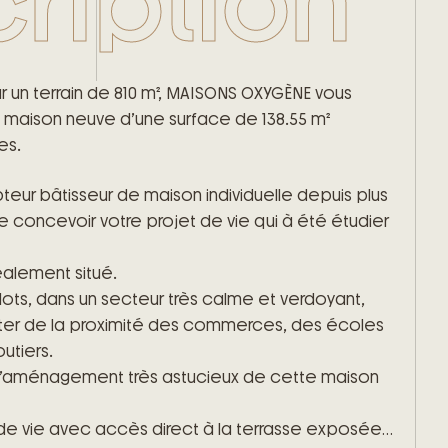
ription
r un terrain de 810 m², MAISONS OXYGÈNE vous
 maison neuve d’une surface de 138.55 m²
es.
ur bâtisseur de maison individuelle depuis plus
 concevoir votre projet de vie qui à été étudier
alement situé.
ots, dans un secteur très calme et verdoyant,
iter de la proximité des commerces, des écoles
utiers.
 l’aménagement très astucieux de cette maison
de vie avec accès direct à la terrasse exposée