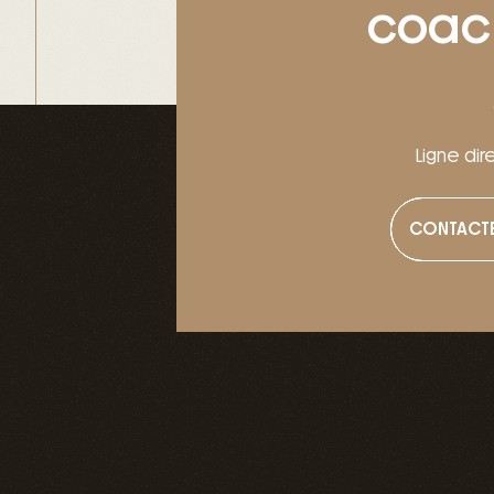
coach
Ligne dir
CONTACT