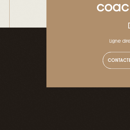
coach
Ligne dir
CONTACT