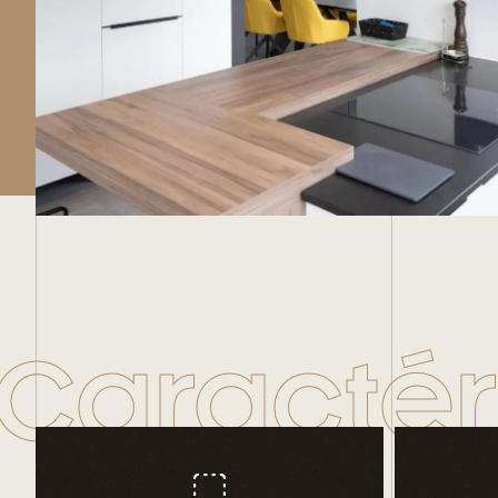
Caractér