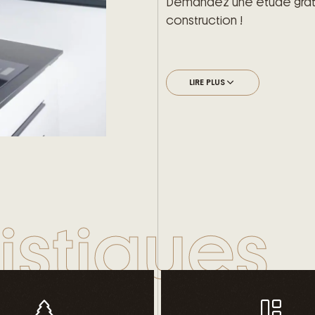
Demandez une étude gratu
construction !
LIRE PLUS
istiques