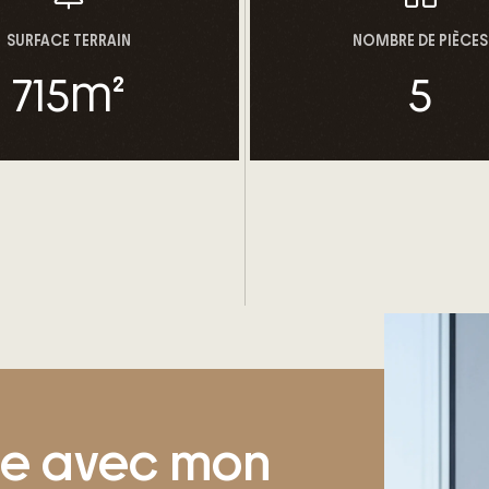
SURFACE TERRAIN
NOMBRE DE PIÈCES
715
m²
5
ge avec mon