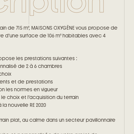
ription
rrain de 715 m², MAISONS OXYGÈNE vous propose de
ve d’une surface de 106 m² habitables avec 4
MAISONS OXYGÈNE vous propose les prestations suivantes :
onnalisé de 2 à 6 chambres
choix
nts et de prestations
on les normes en vigueur
choix et l’acquisition du terrain
la nouvelle RE 2020
errain plat, au calme dans un secteur pavillonnaire