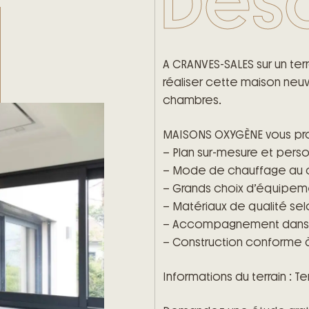
Desc
A CRANVES-SALES sur un te
réaliser cette maison neu
chambres.
– Plan sur-mesure et pers
– Mode de chauffage au 
– Grands choix d’équipeme
– Matériaux de qualité sel
– Accompagnement dans le 
– Construction conforme à 
Informations du terrain : T