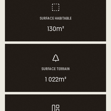
SURFACE HABITABLE
130
m²
SURFACE TERRAIN
1 022
m²