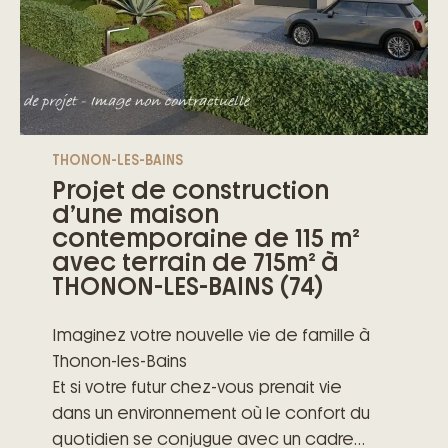
au lac Léman et aux activités de plein air,
pour profiter pleinement de chaque
saison.
THONON-LES-BAINS
Projet de construction
d’une maison
contemporaine de 115 m²
avec terrain de 715m² à
THONON-LES-BAINS (74)
Imaginez votre nouvelle vie de famille à
Thonon-les-Bains
Et si votre futur chez-vous prenait vie
dans un environnement où le confort du
quotidien se conjugue avec un cadre