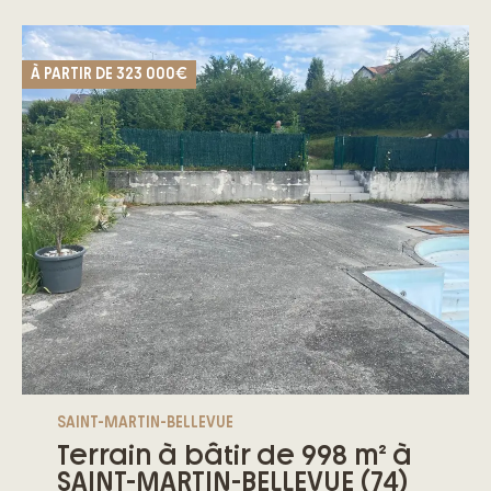
À PARTIR DE
323 000€
SAINT-MARTIN-BELLEVUE
Terrain à bâtir de 998 m² à
SAINT-MARTIN-BELLEVUE (74)