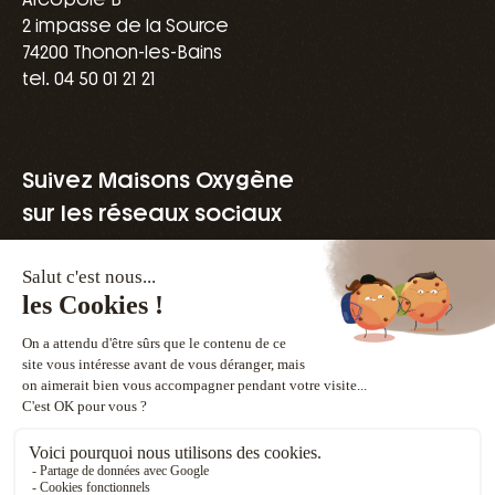
2 impasse de la Source
74200 Thonon-les-Bains
tel. 04 50 01 21 21
Suivez Maisons Oxygène
sur les réseaux sociaux
Une marque du groupe Vivialys
Vendre un terrain