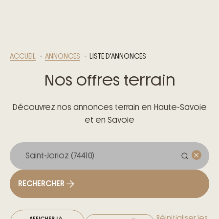
ACCUEIL
ANNONCES
LISTE D'ANNONCES
Nos offres terrain
Découvrez nos annonces terrain en Haute-Savoie
et en Savoie
RECHERCHER
Réinitialiser les
AFFICHER LA