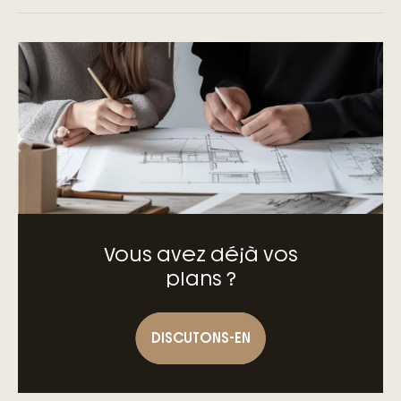
– D’engagements précis et clairs
– D’un accompagnement à toutes les
étapes de votre projet
– Des garanties exclusives du contrat de
construction de maison individuelle
Vous avez déjà vos
plans ?
DISCUTONS-EN