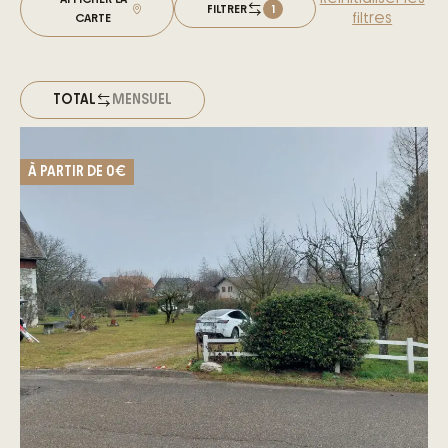
FILTRER
1
filtres
CARTE
TOTAL
MENSUEL
À PARTIR DE
0€