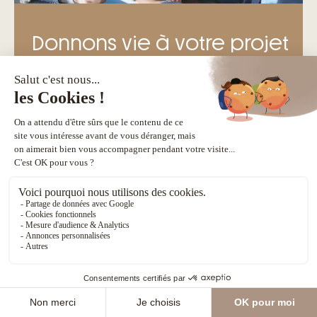
Donnons vie à votre projet
Échangeons sur vos aspirations, attentes,
idées, et profitez de conseils personnalisés.
Ensemble, transformons votre rêve en réalité !
DISCUTER AVEC MON COACH PROJET