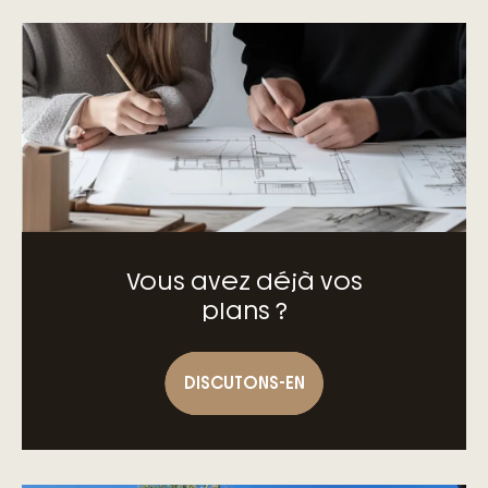
– D’un accompagnement à toutes les
étapes de votre projet
– Des garanties exclusives du contrat de
construction de maison individuelle
Vous avez déjà vos
plans ?
DISCUTONS-EN