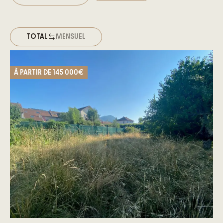
TOTAL
MENSUEL
À PARTIR DE
145 000€