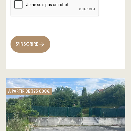
S'INSCRIRE
À PARTIR DE
323 000€