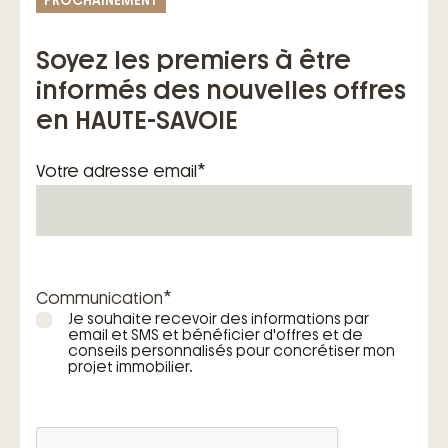
PROCHAINEMENT
– Des garanties exclusives du contrat de
construction de maison individuelle
Soyez les premiers à être
informés des nouvelles offres
en HAUTE-SAVOIE
*
Votre adresse email
*
Communication
Je souhaite recevoir des informations par
email et SMS et bénéficier d'offres et de
conseils personnalisés pour concrétiser mon
projet immobilier.