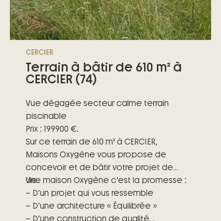
CERCIER
Terrain à bâtir de 610 m² à
CERCIER (74)
Vue dégagée secteur calme terrain
piscinable
Prix : 199900 €.
Sur ce terrain de 610 m² à CERCIER,
Maisons Oxygène vous propose de
concevoir et de bâtir votre projet de
vie.
Une maison Oxygène c’est la promesse :
– D’un projet qui vous ressemble
– D’une architecture « Équilibrée »
– D’une construction de qualité