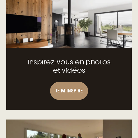
– Des garanties exclusives du contrat de
construction de maison individuelle
Inspirez-vous en photos
et vidéos
JE M'INSPIRE