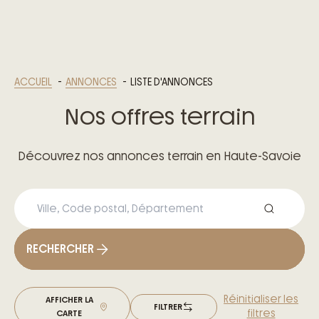
ACCUEIL
ANNONCES
LISTE D'ANNONCES
Nos offres terrain
Découvrez nos annonces terrain en Haute-Savoie
RECHERCHER
Réinitialiser les
AFFICHER LA
FILTRER
filtres
CARTE