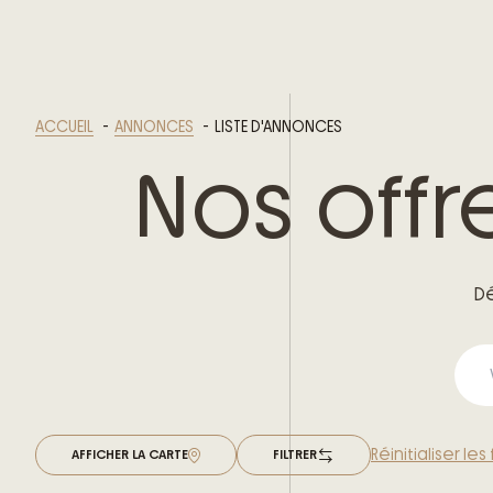
ACCUEIL
ANNONCES
LISTE D'ANNONCES
Nos offr
Dé
Réinitialiser les 
AFFICHER LA CARTE
FILTRER