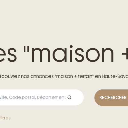
es "maison +
couvrez nos annonces "maison + terrain" en Haute-Sav
RECHERCHER
filtres