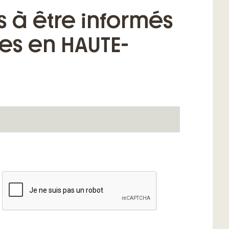
s à être informés
res en HAUTE-