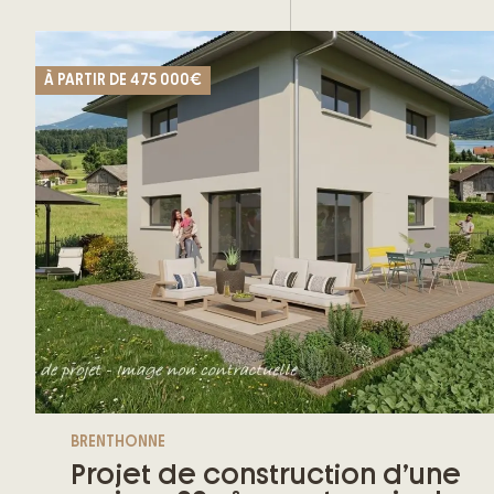
À PARTIR DE
475 000€
BRENTHONNE
Projet de construction d’une