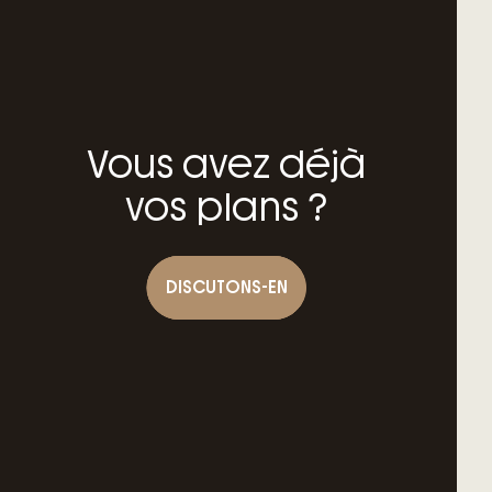
Vous avez déjà
vos plans ?
DISCUTONS-EN