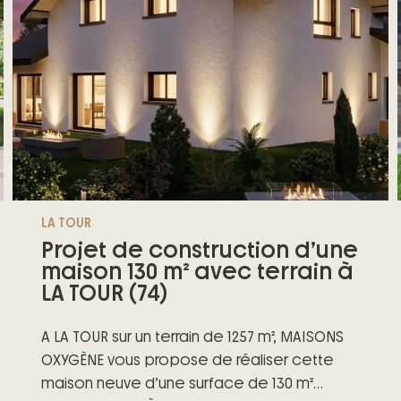
LA TOUR
Projet de construction d’une
maison 130 m² avec terrain à
LA TOUR (74)
A LA TOUR sur un terrain de 1257 m², MAISONS
OXYGÈNE vous propose de réaliser cette
maison neuve d’une surface de 130 m²