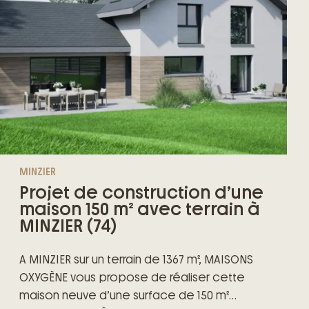
MINZIER
Projet de construction d’une
maison 150 m² avec terrain à
MINZIER (74)
A MINZIER sur un terrain de 1367 m², MAISONS
OXYGÈNE vous propose de réaliser cette
maison neuve d’une surface de 150 m²