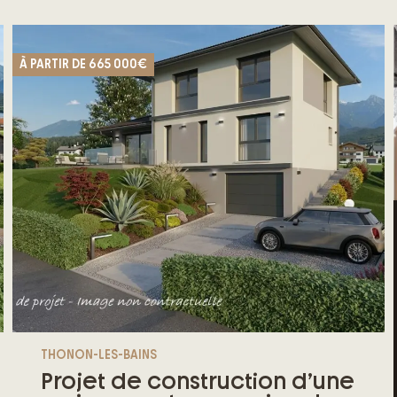
À PARTIR DE
665 000€
THONON-LES-BAINS
Projet de construction d’une