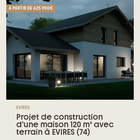
À PARTIR DE
625 900€
EVIRES
Projet de construction
d’une maison 120 m² avec
terrain à EVIRES (74)