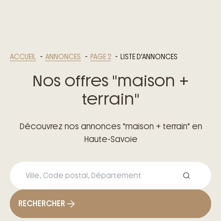
ACCUEIL
ANNONCES
PAGE 2
LISTE D'ANNONCES
Nos offres "maison +
terrain"
Découvrez nos annonces "maison + terrain" en
Haute-Savoie
RECHERCHER