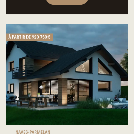
À PARTIR DE
920 750€
NAVES-PARMELAN