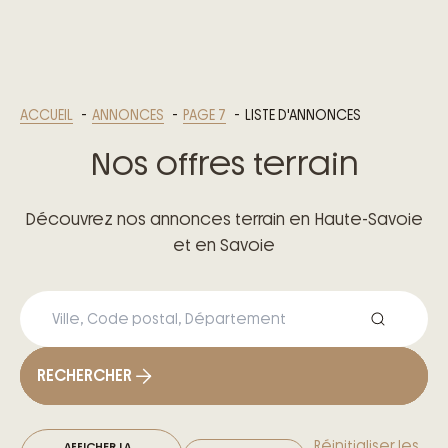
ACCUEIL
ANNONCES
PAGE 7
LISTE D'ANNONCES
Nos offres terrain
Découvrez nos annonces terrain en Haute-Savoie
et en Savoie
RECHERCHER
Réinitialiser les
AFFICHER LA