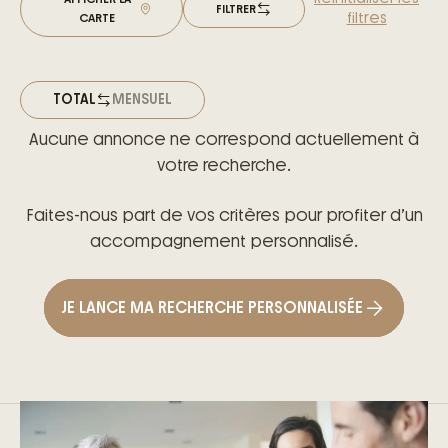
FILTRER
filtres
CARTE
TOTAL
MENSUEL
Aucune annonce ne correspond actuellement à
votre recherche.
Faites-nous part de vos critères pour profiter d’un
accompagnement personnalisé.
JE LANCE MA RECHERCHE PERSONNALISÉE